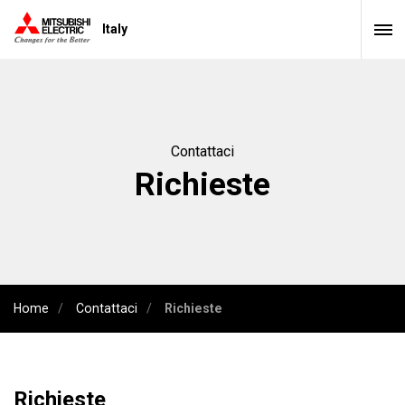
Italy
Contattaci
Richieste
Home
Contattaci
Richieste
Richieste